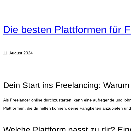
Die besten Plattformen für F
11. August 2024
Dein Start ins Freelancing: Warum 
Als Freelancer online durchzustarten, kann eine aufregende und lohn
Plattformen, die dir helfen können, deine Fähigkeiten anzubieten und 
Welche Plattform passt zu dir? Ein