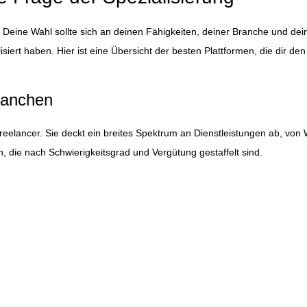
. Deine Wahl sollte sich an deinen Fähigkeiten, deiner Branche und dein
ert haben. Hier ist eine Übersicht der besten Plattformen, die dir den 
ranchen
 Freelancer. Sie deckt ein breites Spektrum an Dienstleistungen ab, vo
n, die nach Schwierigkeitsgrad und Vergütung gestaffelt sind.