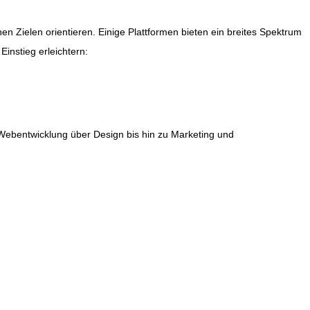
en Zielen orientieren. Einige Plattformen bieten ein breites Spektrum
Einstieg erleichtern:
n Webentwicklung über Design bis hin zu Marketing und