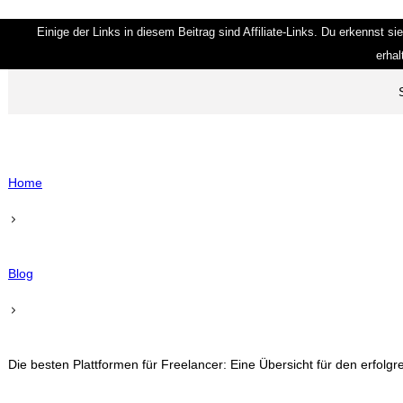
Einige der Links in diesem Beitrag sind Affiliate-Links. Du erkennst si
erhal
Home
Blog
Die besten Plattformen für Freelancer: Eine Übersicht für den erfolgr