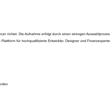
elancer richtet. Die Aufnahme erfolgt durch einen strengen Auswahlproz
Plattform für hochqualifizierte Entwickler, Designer und Finanzexperte
erden