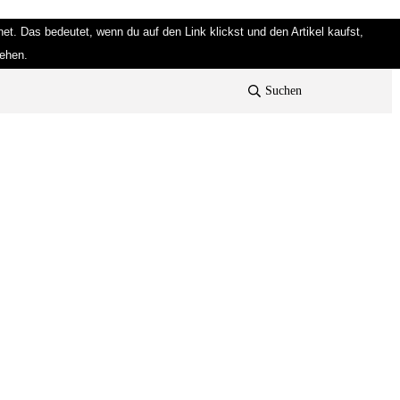
et. Das bedeutet, wenn du auf den Link klickst und den Artikel kaufst,
tehen.
Suchen