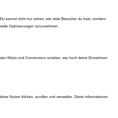
Du kannst nicht nur sehen, wie viele Besucher du hast, sondern
ezielte Optimierungen vorzunehmen.
sten Klicks und Conversions erzielen, wie hoch deine Einnahmen
eine Nutzer klicken, scrollen und verweilen. Diese Informationen