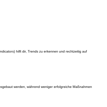
icators) hilft dir, Trends zu erkennen und rechtzeitig auf
er ausgebaut werden, während weniger erfolgreiche Maßnahmen