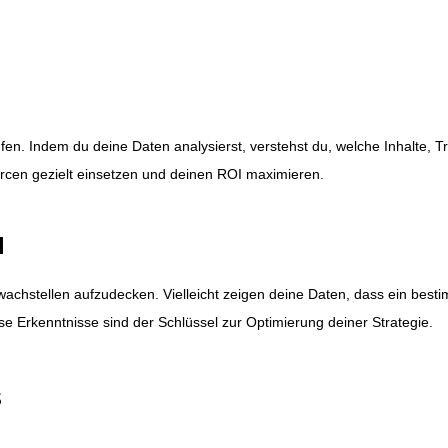
ufen. Indem du deine Daten analysierst, verstehst du, welche Inhalte, T
rcen gezielt einsetzen und deinen ROI maximieren.
l
chwachstellen aufzudecken. Vielleicht zeigen deine Daten, dass ein besti
e Erkenntnisse sind der Schlüssel zur Optimierung deiner Strategie.
s