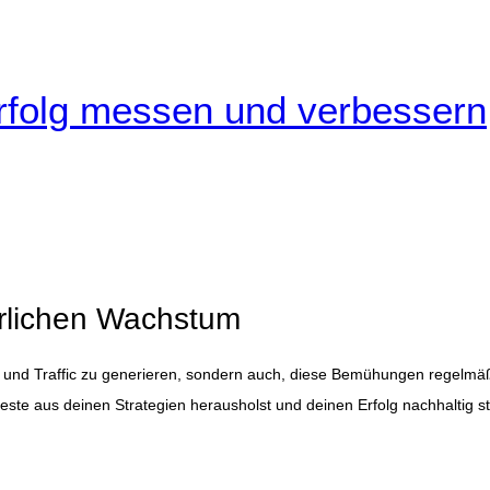
rfolg messen und verbessern
erlichen Wachstum
ellen und Traffic zu generieren, sondern auch, diese Bemühungen regelmä
e aus deinen Strategien herausholst und deinen Erfolg nachhaltig stei