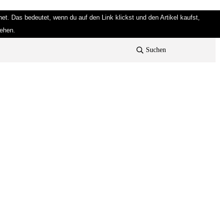
et. Das bedeutet, wenn du auf den Link klickst und den Artikel kaufst,
tehen.
Suchen