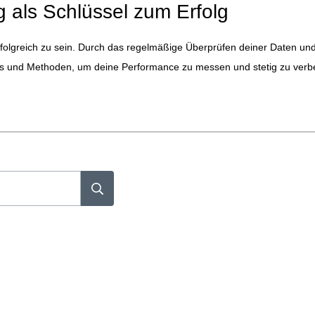
g als Schlüssel zum Erfolg
rfolgreich zu sein. Durch das regelmäßige Überprüfen deiner Daten und
 Tools und Methoden, um deine Performance zu messen und stetig zu ver