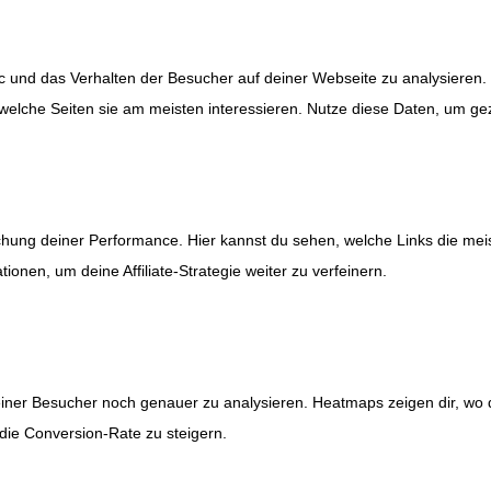
c und das Verhalten der Besucher auf deiner Webseite zu analysieren. 
 welche Seiten sie am meisten interessieren. Nutze diese Daten, um g
chung deiner Performance. Hier kannst du sehen, welche Links die mei
nen, um deine Affiliate-Strategie weiter zu verfeinern.
einer Besucher noch genauer zu analysieren. Heatmaps zeigen dir, wo d
 die Conversion-Rate zu steigern.