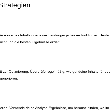
Strategien
rsion eines Inhalts oder einer Landingpage besser funktioniert. Teste 
cht und die besten Ergebnisse erzielt.
itt zur Optimierung. Überprüfe regelmäßig, wie gut deine Inhalte für 
 generieren.
tieren. Verwende deine Analyse-Ergebnisse, um herauszufinden, wo im V