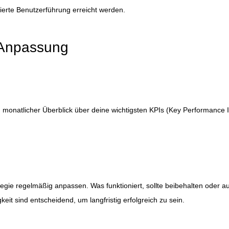
mierte Benutzerführung erreicht werden.
 Anpassung
 monatlicher Überblick über deine wichtigsten KPIs (Key Performance Ind
ategie regelmäßig anpassen. Was funktioniert, sollte beibehalten od
keit sind entscheidend, um langfristig erfolgreich zu sein.