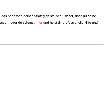
 das Anpassen deiner Strategien stellst du sicher, dass du deine
bessern oder du schaust
*hier
und holst dir professionelle Hilfe und