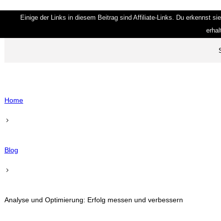
Einige der Links in diesem Beitrag sind Affiliate-Links. Du erkennst si
erhal
Home
Blog
Analyse und Optimierung: Erfolg messen und verbessern